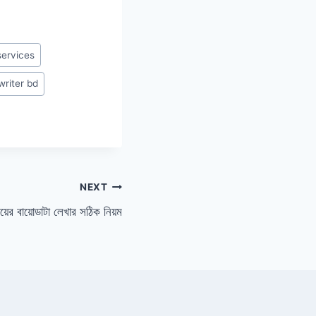
services
riter bd
NEXT
িয়ের বায়োডাটা লেখার সঠিক নিয়ম