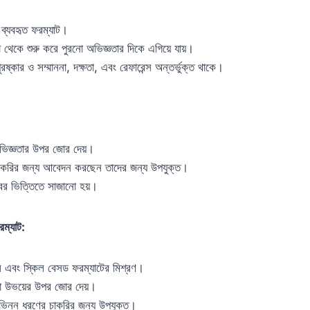
 ব্যবহৃত ফরম্যাট।
া থেকে শুরু করে পুরনো অভিজ্ঞতার দিকে এগিয়ে যায়।
ুরষ্কার ও সম্মাননা, দক্ষতা, এবং রেফারেন্স অন্তর্ভুক্ত থাকে।
ং অভিজ্ঞতার উপর জোর দেয়।
ের চাকরির জন্য আবেদন করছেন তাদের জন্য উপযুক্ত।
্বের ভিত্তিতে সাজানো হয়।
রম্যাট:
াল এবং স্কিল বেসড ফরম্যাটের মিশ্রণ।
তা উভয়ের উপর জোর দেয়।
বিভিন্ন ধরণের চাকরির জন্য উপযুক্ত।