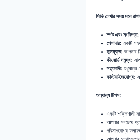
সিভি লেখার সময় মনে রাখার ক
স্পষ্ট এবং সংক্ষিপ্ত:
পেশাদার:
একটি সহজ,
ভুলমুক্ত:
আপনার সি
কীওয়ার্ড সমৃদ্ধ:
আপনা
সত্যবাদী:
শুধুমাত্র
কাস্টমাইজযোগ্য:
আপ
অন্যান্য টিপস:
একটি শক্তিশালী সারা
আপনার সবচেয়ে প্র
পরিমাপযোগ্য ফলাফল
আপনার যোগাযোগের