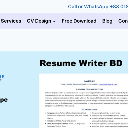
Call or WhatsApp +88 0
 Services
CV Design
Free Download
Blog
Con