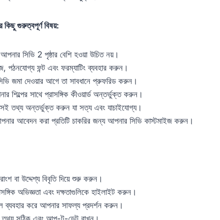
িছু গুরুত্বপূর্ণ বিষয়:
আপনার সিভি 2 পৃষ্ঠার বেশি হওয়া উচিত নয়।
 পঠনযোগ্য ফন্ট এবং ফরম্যাটিং ব্যবহার করুন।
ভি জমা দেওয়ার আগে তা সাবধানে প্রুফরিড করুন।
র শিল্পের সাথে প্রাসঙ্গিক কীওয়ার্ড অন্তর্ভুক্ত করুন।
 সেই তথ্য অন্তর্ভুক্ত করুন যা সত্য এবং যাচাইযোগ্য।
নার আবেদন করা প্রতিটি চাকরির জন্য আপনার সিভি কাস্টমাইজ করুন।
ংশ বা উদ্দেশ্য বিবৃতি দিয়ে শুরু করুন।
াসঙ্গিক অভিজ্ঞতা এবং দক্ষতাগুলিকে হাইলাইট করুন।
 ব্যবহার করে আপনার সাফল্য প্রদর্শন করুন।
 তথ্য সঠিক এবং আপ-টু-ডেট রাখুন।