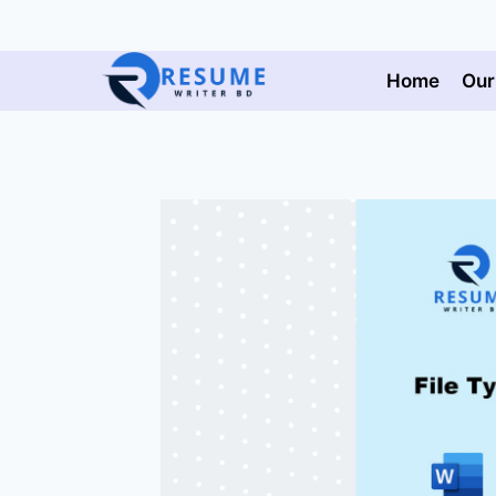
Skip
to
content
Home
Our