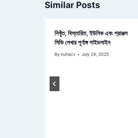
Similar Posts
গুরুত্ব
নিখুঁত, বিস্তারিত, ইউনিক এবং প্রাঞ্জল
সিভি লেখার পূর্ণাঙ্গ গাইডলাইন
2023
By
nuhacv
July 24, 2025