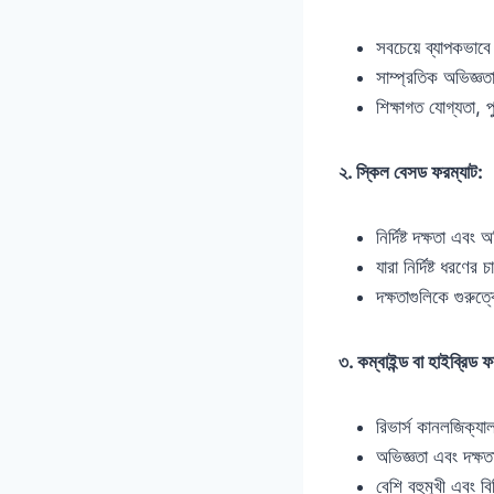
সবচেয়ে ব্যাপকভাবে
সাম্প্রতিক অভিজ্ঞত
শিক্ষাগত যোগ্যতা, প
২. স্কিল বেসড ফরম্যাট:
নির্দিষ্ট দক্ষতা এব
যারা নির্দিষ্ট ধরণ
দক্ষতাগুলিকে গুরুত
৩. কম্বাইন্ড বা হাইব্রিড ফ
রিভার্স কানলজিক্য
অভিজ্ঞতা এবং দক্ষ
বেশি বহুমুখী এবং 