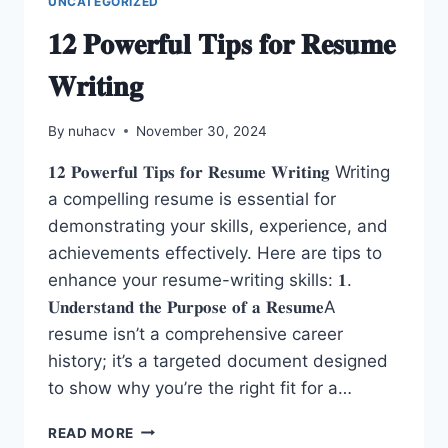
UNCATEGORIZED
𝟏𝟐 𝐏𝐨𝐰𝐞𝐫𝐟𝐮𝐥 𝐓𝐢𝐩𝐬 𝐟𝐨𝐫 𝐑𝐞𝐬𝐮𝐦𝐞
𝐖𝐫𝐢𝐭𝐢𝐧𝐠
By
nuhacv
November 30, 2024
𝟏𝟐 𝐏𝐨𝐰𝐞𝐫𝐟𝐮𝐥 𝐓𝐢𝐩𝐬 𝐟𝐨𝐫 𝐑𝐞𝐬𝐮𝐦𝐞 𝐖𝐫𝐢𝐭𝐢𝐧𝐠 Writing
a compelling resume is essential for
demonstrating your skills, experience, and
achievements effectively. Here are tips to
enhance your resume-writing skills: 𝟏.
𝐔𝐧𝐝𝐞𝐫𝐬𝐭𝐚𝐧𝐝 𝐭𝐡𝐞 𝐏𝐮𝐫𝐩𝐨𝐬𝐞 𝐨𝐟 𝐚 𝐑𝐞𝐬𝐮𝐦𝐞A
resume isn’t a comprehensive career
history; it’s a targeted document designed
to show why you’re the right fit for a…
𝟏𝟐
READ MORE