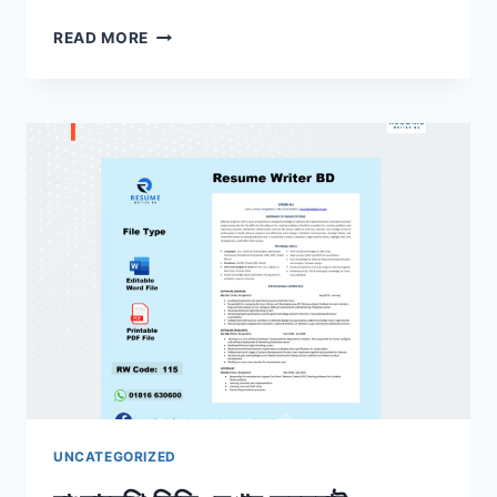
বিয়ের
READ MORE
বায়োডাটা
লেখার
সঠিক
নিয়ম
UNCATEGORIZED