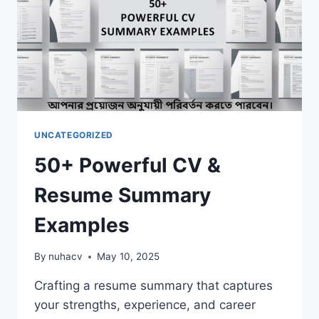
UNCATEGORIZED
50+ Powerful CV &
Resume Summary
Examples
By
nuhacv
May 10, 2025
Crafting a resume summary that captures
your strengths, experience, and career