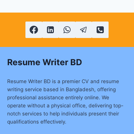
navigation
Page
যা
ফলো
করলে
আপনার
সিভি
হবে
নিখুত।
Resume Writer BD
Resume Writer BD is a premier CV and resume
writing service based in Bangladesh, offering
professional assistance entirely online. We
operate without a physical office, delivering top-
notch services to help individuals present their
qualifications effectively.