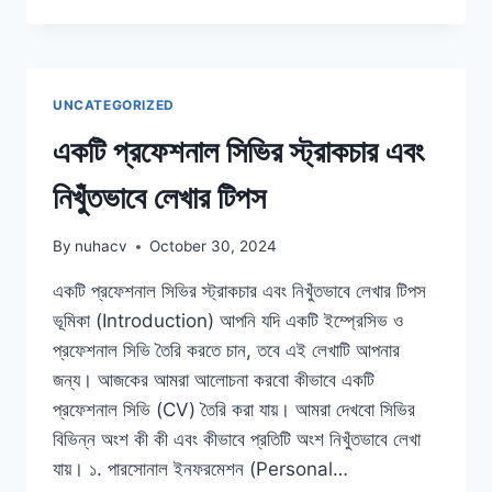
𝐏𝐨𝐰𝐞𝐫𝐟𝐮𝐥
𝐓𝐢𝐩𝐬
𝐟𝐨𝐫
𝐑𝐞𝐬𝐮𝐦𝐞
𝐖𝐫𝐢𝐭𝐢𝐧𝐠
UNCATEGORIZED
একটি প্রফেশনাল সিভির স্ট্রাকচার এবং
নিখুঁতভাবে লেখার টিপস
By
nuhacv
October 30, 2024
একটি প্রফেশনাল সিভির স্ট্রাকচার এবং নিখুঁতভাবে লেখার টিপস
ভূমিকা (Introduction) আপনি যদি একটি ইম্প্রেসিভ ও
প্রফেশনাল সিভি তৈরি করতে চান, তবে এই লেখাটি আপনার
জন্য। আজকের আমরা আলোচনা করবো কীভাবে একটি
প্রফেশনাল সিভি (CV) তৈরি করা যায়। আমরা দেখবো সিভির
বিভিন্ন অংশ কী কী এবং কীভাবে প্রতিটি অংশ নিখুঁতভাবে লেখা
যায়। ১. পারসোনাল ইনফরমেশন (Personal…