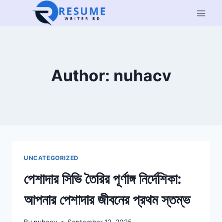
Skip
to
content
Author: nuhacv
UNCATEGORIZED
পেশাদার সিভি তৈরির পূর্ণাঙ্গ নির্দেশিকা:
আপনার পেশাদার জীবনের প্রথম স্তম্ভ
By
nuhacv
September 12, 2025