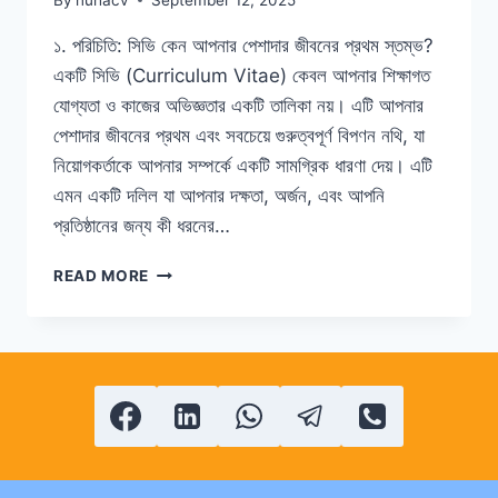
১. পরিচিতি: সিভি কেন আপনার পেশাদার জীবনের প্রথম স্তম্ভ?
একটি সিভি (Curriculum Vitae) কেবল আপনার শিক্ষাগত
যোগ্যতা ও কাজের অভিজ্ঞতার একটি তালিকা নয়। এটি আপনার
পেশাদার জীবনের প্রথম এবং সবচেয়ে গুরুত্বপূর্ণ বিপণন নথি, যা
নিয়োগকর্তাকে আপনার সম্পর্কে একটি সামগ্রিক ধারণা দেয়। এটি
এমন একটি দলিল যা আপনার দক্ষতা, অর্জন, এবং আপনি
প্রতিষ্ঠানের জন্য কী ধরনের…
পেশাদার
READ MORE
সিভি
তৈরির
পূর্ণাঙ্গ
নির্দেশিকা:
আপনার
পেশাদার
জীবনের
প্রথম
স্তম্ভ