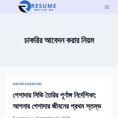
Skip
to
content
চাকরির আবেদন করার নিয়ম
UNCATEGORIZED
পেশাদার সিভি তৈরির পূর্ণাঙ্গ নির্দেশিকা:
আপনার পেশাদার জীবনের প্রথম স্তম্ভ
By
nuhacv
September 12, 2025