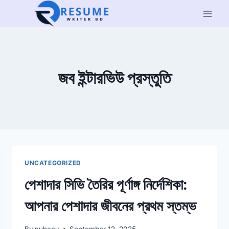
Skip
to
content
জব ইন্টারভিউ প্রস্তুতি
UNCATEGORIZED
পেশাদার সিভি তৈরির পূর্ণাঙ্গ নির্দেশিকা:
আপনার পেশাদার জীবনের প্রথম স্তম্ভ
By
nuhacv
September 12, 2025