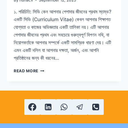
১. পরিচিতি: সিভি কেন আপনার পেশাদার জীবনের প্রথম স্তম্ভ?
একটি সিভি (Curriculum Vitae) কেবল আপনার শিক্ষাগত
যোগ্যতা ও কাজের অভিজ্ঞতার একটি তালিকা নয়। এটি আপনার
পেশাদার জীবনের প্রথম এবং সবচেয়ে গুরুত্বপূর্ণ বিপণন নথি, যা
নিয়োগকর্তাকে আপনার সম্পর্কে একটি সামগ্রিক ধারণা দেয়। এটি
এমন একটি দলিল যা আপনার দক্ষতা, অর্জন, এবং আপনি
প্রতিষ্ঠানের জন্য কী ধরনের…
পেশাদার
READ MORE
সিভি
তৈরির
পূর্ণাঙ্গ
নির্দেশিকা:
আপনার
পেশাদার
জীবনের
প্রথম
স্তম্ভ