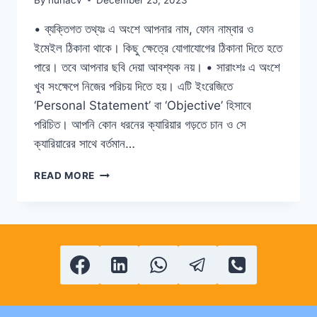
• ব্যক্তিগত তথ্যঃ এ অংশে আপনার নাম, ফোন নাম্বার ও
ইমেইল ঠিকানা থাকে। কিছু ক্ষেত্রে যোগাযোগের ঠিকানা দিতে হতে
পারে। তবে আপনার ছবি দেয়া আবশ্যক নয়। • সারাংশঃ এ অংশে
খুব সংক্ষেপে নিজের পরিচয় দিতে হয়। এটি ইংরেজিতে
‘Personal Statement’ বা ‘Objective’ হিসাবে
পরিচিত। আপনি কোন ধরনের ক্যারিয়ার গড়তে চান ও সে
ক্যারিয়ারের সাথে বর্তমান…
সিভিতে
READ MORE
কী
কী
থাকে?
সিভি
লেখার
নিয়ম
কী?
সিভি
কীভাবে?