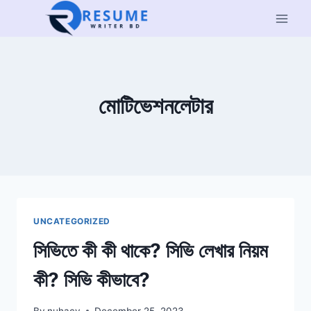
Skip
to
content
মোটিভেশনলেটার
UNCATEGORIZED
সিভিতে কী কী থাকে? সিভি লেখার নিয়ম
কী? সিভি কীভাবে?
By
nuhacv
December 25, 2023