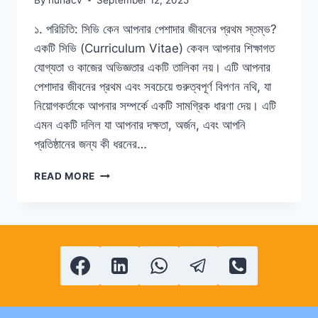
১. পরিচিতি: সিভি কেন আপনার পেশাদার জীবনের প্রথম স্তম্ভ?
একটি সিভি (Curriculum Vitae) কেবল আপনার শিক্ষাগত
যোগ্যতা ও কাজের অভিজ্ঞতার একটি তালিকা নয়। এটি আপনার
পেশাদার জীবনের প্রথম এবং সবচেয়ে গুরুত্বপূর্ণ বিপণন নথি, যা
নিয়োগকর্তাকে আপনার সম্পর্কে একটি সামগ্রিক ধারণা দেয়। এটি
এমন একটি দলিল যা আপনার দক্ষতা, অর্জন, এবং আপনি
প্রতিষ্ঠানের জন্য কী ধরনের…
পেশাদার
READ MORE
সিভি
তৈরির
পূর্ণাঙ্গ
নির্দেশিকা:
আপনার
পেশাদার
জীবনের
প্রথম
স্তম্ভ