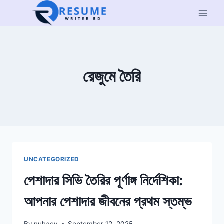
Skip
to
content
রেজুমে তৈরি
UNCATEGORIZED
পেশাদার সিভি তৈরির পূর্ণাঙ্গ নির্দেশিকা:
আপনার পেশাদার জীবনের প্রথম স্তম্ভ
By
nuhacv
September 12, 2025