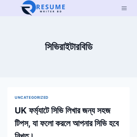
Skip
to
content
সিভিরাইটারবিডি
UNCATEGORIZED
UK ফর্ম্যাটে সিভি লিখার জন্য সহজ
টিপস, যা ফলো করলে আপনার সিভি হবে
নিখুত।