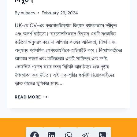
By
nuhacv
February 29, 2024
UK-তে CV-এর ক্রনোলজিক্যাল বিন্যাস ব্যাপকভাবে স্বীকৃত
এবং আদর্শ কাঠামো। ক্রনোলজিক্যাল বিন্যাস একটি সংজ্ঞায়িত
কাঠামো অনুসরণ করে যা আপনার কাজের অভিজ্ঞতা, শিক্ষা এবং
অন্যান্য প্রাসঙ্গিক যোগ্যতাগুলিকে হাইলাইট করে। নিয়োগকর্তাদের
আপনার দক্ষতা এবং অভিজ্ঞতার একটি সংক্ষিপ্ত এবং স্পষ্ট
ওভারভিউ প্রদান করার জন্য সিভিটি আদর্শভাবে এক পৃষ্ঠায়
উপস্থাপন করা উচিত। এই এক-পৃষ্ঠার ফর্ম্যাট নিয়োগকারীদের
দ্রুত কাজের ভূমিকার জন্য…
UK
READ MORE
ফর্ম্যাটে
সিভি
লিখার
জন্য
সহজ
টিপস,