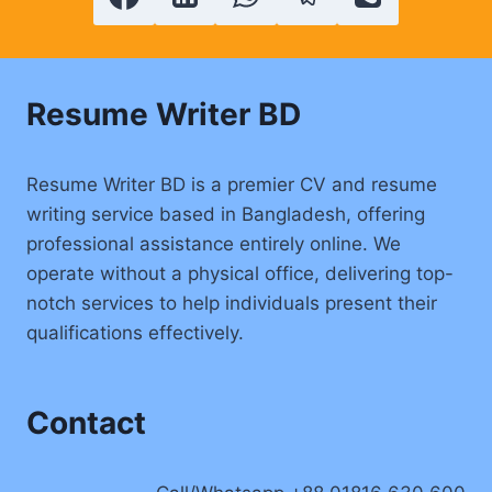
যা
ফলো
করলে
আপনার
সিভি
Resume Writer BD
হবে
নিখুত।
Resume Writer BD is a premier CV and resume
writing service based in Bangladesh, offering
professional assistance entirely online. We
operate without a physical office, delivering top-
notch services to help individuals present their
qualifications effectively.
Contact