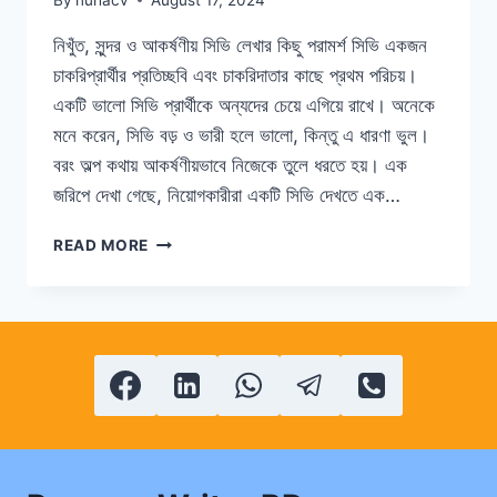
নিখুঁত, সুন্দর ও আকর্ষণীয় সিভি লেখার কিছু পরামর্শ সিভি একজন
চাকরিপ্রার্থীর প্রতিচ্ছবি এবং চাকরিদাতার কাছে প্রথম পরিচয়।
একটি ভালো সিভি প্রার্থীকে অন্যদের চেয়ে এগিয়ে রাখে। অনেকে
মনে করেন, সিভি বড় ও ভারী হলে ভালো, কিন্তু এ ধারণা ভুল।
বরং অল্প কথায় আকর্ষণীয়ভাবে নিজেকে তুলে ধরতে হয়। এক
জরিপে দেখা গেছে, নিয়োগকারীরা একটি সিভি দেখতে এক…
চাকরির
READ MORE
জন্য
সিভি
লেখার
গুরুত্বপূর্ণ
নিয়ম,
আধুনিক
সিভি
ফরমেট
ও
নমুনা