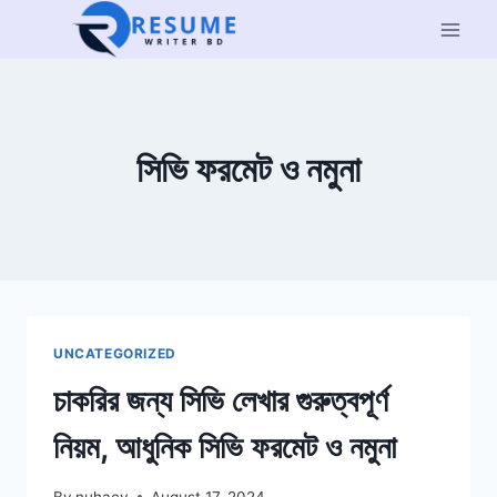
Skip
to
content
সিভি ফরমেট ও নমুনা
UNCATEGORIZED
চাকরির জন্য সিভি লেখার গুরুত্বপূর্ণ
নিয়ম, আধুনিক সিভি ফরমেট ও নমুনা
By
nuhacv
August 17, 2024