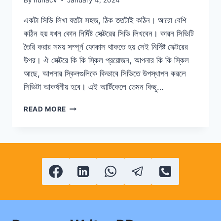
একটা সিভি লিখা যতটা সহজ, ঠিক ততটাই কঠিন। আরো বেশি
কঠিন হয় যখন কোন নির্দিষ্ট সেক্টরের সিভি লিখবেন। কারন সিভিটি
তৈরি করার সময় সম্পূর্ন ফোকাস থাকতে হয় সেই নির্দিষ্ট সেক্টরের
উপর। ঐ সেক্টরে কি কি স্কিল প্রয়োজন, আপনার কি কি স্কিল
আছে, আপনার স্কিলগুলিকে কিভাবে সিভিতে উপস্থাপন করলে
সিভিটা আকর্ষনীয় হবে। এই আর্টিকেলে তেমন কিছু…
কিভাবে
READ MORE
একটি
নির্দিষ্ট
সেক্টরের
জন্য
সিভি
তৈরি
করবেন।