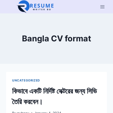
Skip
to
content
Bangla CV format
UNCATEGORIZED
কিভাবে একটি নির্দিষ্ট সেক্টরের জন্য সিভি
তৈরি করবেন।
By
nuhacv
January 4, 2024