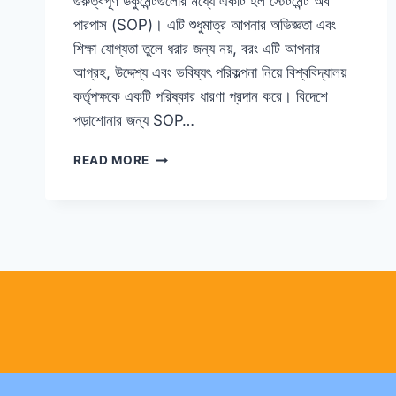
গুরুত্বপূর্ণ ডকুমেন্টগুলোর মধ্যে একটি হল স্টেটমেন্ট অব
পারপাস (SOP)। এটি শুধুমাত্র আপনার অভিজ্ঞতা এবং
শিক্ষা যোগ্যতা তুলে ধরার জন্য নয়, বরং এটি আপনার
আগ্রহ, উদ্দেশ্য এবং ভবিষ্যৎ পরিকল্পনা নিয়ে বিশ্ববিদ্যালয়
কর্তৃপক্ষকে একটি পরিষ্কার ধারণা প্রদান করে। বিদেশে
পড়াশোনার জন্য SOP…
বিদেশে
READ MORE
পড়াশোনার
জন্য
SOP
লেখার
সেরা
টিপস