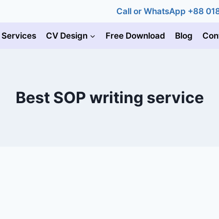
Call or WhatsApp +88 0
 Services
CV Design
Free Download
Blog
Con
Best SOP writing service