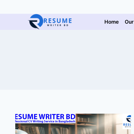
Skip
to
content
Home
Our