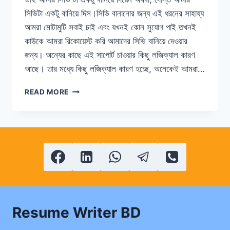
সিভিটা একটু বানিয়ে দিস।সিভি বানানোর জন্য এই ধরনের সাহায্য
আমরা মোটামুটি সবাই চাই এবং যখনই কোন সুযোগ পাই তখনই
কাউকে আমরা রিকোয়েস্ট করি আমাদের সিভি বানিয়ে দেওয়ার
জন্য। অন্যের কাছে এই সাপোর্ট চাওয়ার কিছু লজিক্যাল কারণ
আছে। তার মধ্যে কিছু লজিক্যাল কারণ হচ্ছে, অনেকেই আমরা…
কীভাবে
READ MORE
একটি
সিভি
তৈরি
করবো
Resume Writer BD