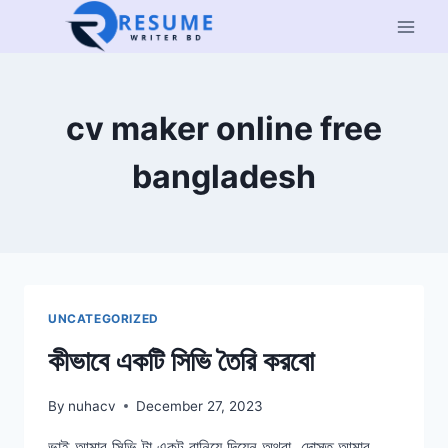
Skip
to
content
cv maker online free
bangladesh
UNCATEGORIZED
কীভাবে একটি সিভি তৈরি করবো
By
nuhacv
December 27, 2023
ভাই আমার সিভি টা একটু বানিয়ে দিয়েন অথবা, দোস্ত আমার