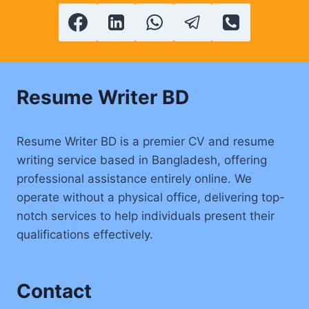
লেখার
নিয়ম
কী?
সিভি
কীভাবে?
Resume Writer BD
Resume Writer BD is a premier CV and resume
writing service based in Bangladesh, offering
professional assistance entirely online. We
operate without a physical office, delivering top-
notch services to help individuals present their
qualifications effectively.
Contact