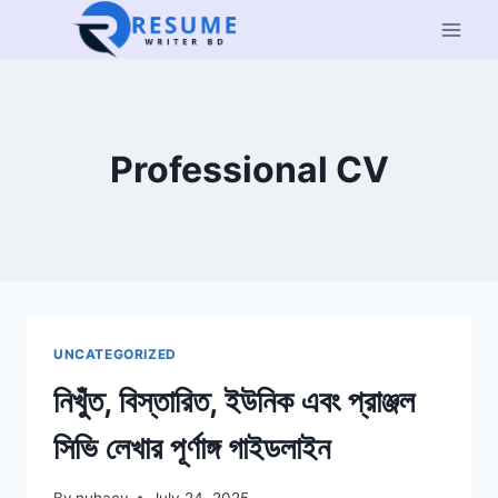
Skip
to
content
Professional CV
UNCATEGORIZED
নিখুঁত, বিস্তারিত, ইউনিক এবং প্রাঞ্জল
সিভি লেখার পূর্ণাঙ্গ গাইডলাইন
By
nuhacv
July 24, 2025