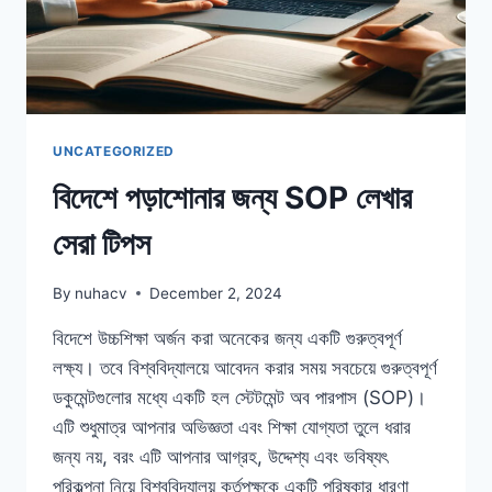
UNCATEGORIZED
বিদেশে পড়াশোনার জন্য SOP লেখার
সেরা টিপস
By
nuhacv
December 2, 2024
বিদেশে উচ্চশিক্ষা অর্জন করা অনেকের জন্য একটি গুরুত্বপূর্ণ
লক্ষ্য। তবে বিশ্ববিদ্যালয়ে আবেদন করার সময় সবচেয়ে গুরুত্বপূর্ণ
ডকুমেন্টগুলোর মধ্যে একটি হল স্টেটমেন্ট অব পারপাস (SOP)।
এটি শুধুমাত্র আপনার অভিজ্ঞতা এবং শিক্ষা যোগ্যতা তুলে ধরার
জন্য নয়, বরং এটি আপনার আগ্রহ, উদ্দেশ্য এবং ভবিষ্যৎ
পরিকল্পনা নিয়ে বিশ্ববিদ্যালয় কর্তৃপক্ষকে একটি পরিষ্কার ধারণা