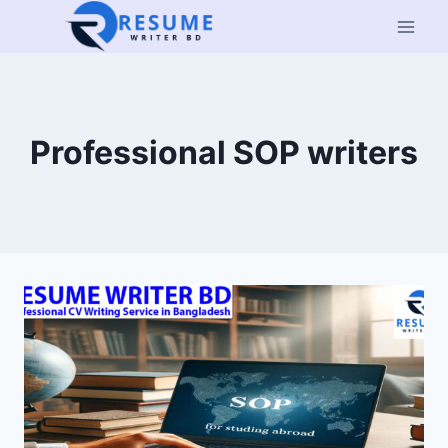
Skip
to
content
Professional SOP writers