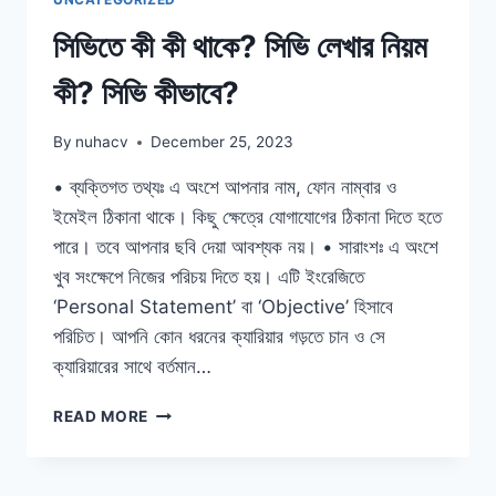
সিভিতে কী কী থাকে? সিভি লেখার নিয়ম
কী? সিভি কীভাবে?
By
nuhacv
December 25, 2023
• ব্যক্তিগত তথ্যঃ এ অংশে আপনার নাম, ফোন নাম্বার ও
ইমেইল ঠিকানা থাকে। কিছু ক্ষেত্রে যোগাযোগের ঠিকানা দিতে হতে
পারে। তবে আপনার ছবি দেয়া আবশ্যক নয়। • সারাংশঃ এ অংশে
খুব সংক্ষেপে নিজের পরিচয় দিতে হয়। এটি ইংরেজিতে
‘Personal Statement’ বা ‘Objective’ হিসাবে
পরিচিত। আপনি কোন ধরনের ক্যারিয়ার গড়তে চান ও সে
ক্যারিয়ারের সাথে বর্তমান…
সিভিতে
READ MORE
কী
কী
থাকে?