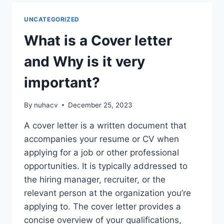
সিভি
লেখার
UNCATEGORIZED
নিয়ম
কী?
What is a Cover letter
সিভি
কীভাবে?
and Why is it very
important?
By
nuhacv
December 25, 2023
A cover letter is a written document that
accompanies your resume or CV when
applying for a job or other professional
opportunities. It is typically addressed to
the hiring manager, recruiter, or the
relevant person at the organization you’re
applying to. The cover letter provides a
concise overview of your qualifications,