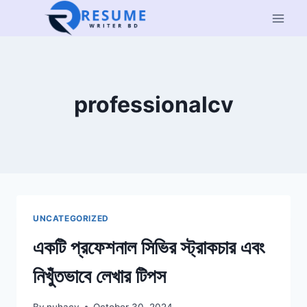
Skip
to
content
professionalcv
UNCATEGORIZED
একটি প্রফেশনাল সিভির স্ট্রাকচার এবং
নিখুঁতভাবে লেখার টিপস
By
nuhacv
October 30, 2024