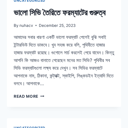
UNCATEGORIZED
ভালো সিভি তৈরিতে ফরম্যাটের গুরুত্ব
By
nuhacv
December 25, 2023
আমাদের সবার ধারণা একটি ভালো ফরম্যাট পেলেই বুঝি সবাই
ইন্টারভিউ দিতে ডাকবে। খুব সহজ করে বলি, পৃথিবীতে হাজার
হাজার ফরম্যাট রয়েছে। গুগোলে সার্চ করলেই পেয়ে যাবেন। কিন্তু
আপনি কি আজও বানাতে পেরেছেন মনের মত সিভি? পৃথিবীর সব
সিভি ফরম্যাটগুলো লক্ষ্য করে দেখুন। সব সিভির ফরম্যাটে
আপনাকে নাম, ঠিকানা, কন্ট্যাক্ট, স্কাইপি, লিঙ্কডইন ইত্যাদি দিতে
বলবে। আপনাকে…
ভালো
READ MORE
সিভি
তৈরিতে
ফরম্যাটের
গুরুত্ব
UNCATEGORIZED