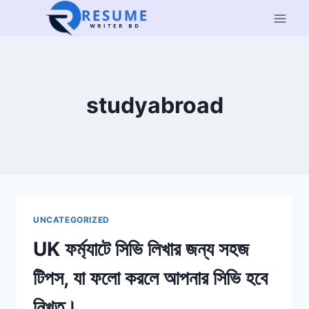
Skip
to
content
studyabroad
UNCATEGORIZED
UK ফর্ম্যাটে সিভি লিখার জন্য সহজ
টিপস, যা ফলো করলে আপনার সিভি হবে
নিখুত।