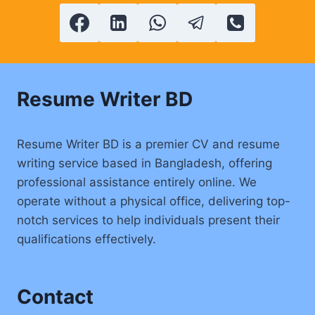
লেখার
নিয়ম
কী?
সিভি
কীভাবে?
Resume Writer BD
Resume Writer BD is a premier CV and resume
writing service based in Bangladesh, offering
professional assistance entirely online. We
operate without a physical office, delivering top-
notch services to help individuals present their
qualifications effectively.
Contact