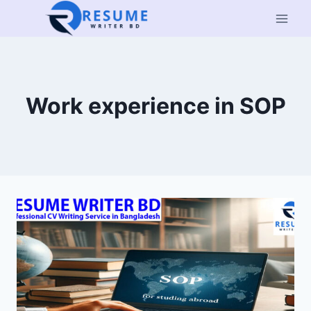
Skip
to
content
Work experience in SOP