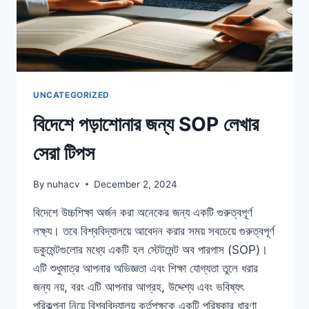
UNCATEGORIZED
বিদেশে পড়াশোনার জন্য SOP লেখার
সেরা টিপস
By
nuhacv
December 2, 2024
বিদেশে উচ্চশিক্ষা অর্জন করা অনেকের জন্য একটি গুরুত্বপূর্ণ
লক্ষ্য। তবে বিশ্ববিদ্যালয়ে আবেদন করার সময় সবচেয়ে গুরুত্বপূর্ণ
ডকুমেন্টগুলোর মধ্যে একটি হল স্টেটমেন্ট অব পারপাস (SOP)।
এটি শুধুমাত্র আপনার অভিজ্ঞতা এবং শিক্ষা যোগ্যতা তুলে ধরার
জন্য নয়, বরং এটি আপনার আগ্রহ, উদ্দেশ্য এবং ভবিষ্যৎ
পরিকল্পনা নিয়ে বিশ্ববিদ্যালয় কর্তৃপক্ষকে একটি পরিষ্কার ধারণা